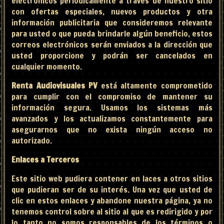
electrónicos periódicamente a través de nuestro sitio
con ofertas especiales, nuevos productos y otra
información publicitaria que consideremos relevante
para usted o que pueda brindarle algún beneficio, estos
correos electrónicos serán enviados a la dirección que
usted proporcione y podrán ser cancelados en
cualquier momento.
Renta Audiovisuales PV
está altamente comprometido
para cumplir con el compromiso de mantener su
información segura. Usamos los sistemas más
avanzados y los actualizamos constantemente para
asegurarnos que no exista ningún acceso no
autorizado.
Enlaces a Terceros
Este sitio web pudiera contener en laces a otros sitios
que pudieran ser de su interés. Una vez que usted de
clic en estos enlaces y abandone nuestra página, ya no
tenemos control sobre al sitio al que es redirigido y por
lo tanto no somos responsables de los términos o